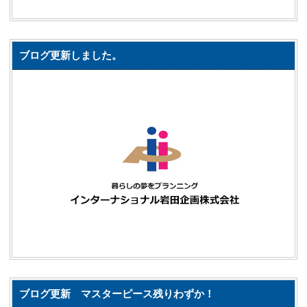
ブログ更新しました。
ブログ更新 マスターピース残りわずか！