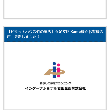
【ピタットハウス竹の塚店】☆足立区 Kamo様☆お客様の
声 更新しました！