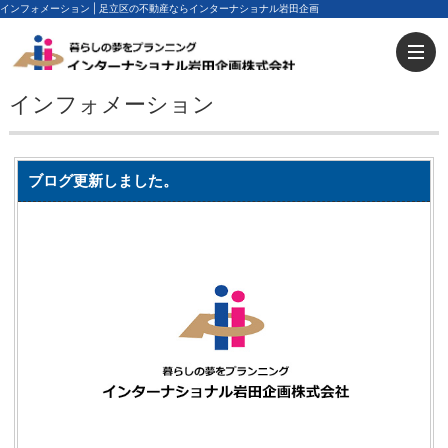
インフォメーション | 足立区の不動産ならインターナショナル岩田企画
インフォメーション
ブログ更新しました。