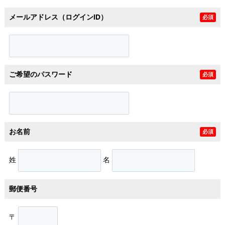
メールアドレス（ログインID）
必須
ご希望のパスワード
必須
お名前
必須
姓
名
郵便番号
〒