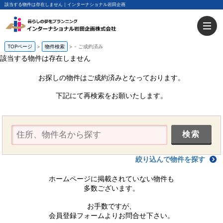
該当する物件は存在しません｜インターナショナル岩田企画
TOPページ
物件検索
-
ご成約済み
該当する物件は存在しません
お探しの物件はご成約済みとなっております。
下記にて再検索をお願いたします。
絞り込んで物件を探す
ホームページに掲載されていない物件も
多数ございます。
お手数ですが、
会員登録フォームよりお問合せ下さい。