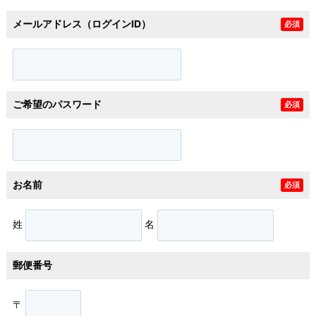
メールアドレス（ログインID）
必須
ご希望のパスワード
必須
お名前
必須
姓
名
郵便番号
〒